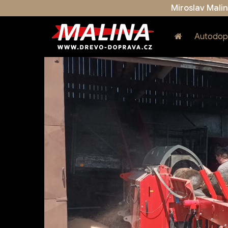
Miroslav Mali
Autodop