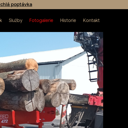
chlá poptávka
k
Služby
Fotogalerie
Historie
Kontakt